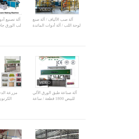
آلة صب الألياف / آلة صنع
آلة تصنيع أد
لوحة اللب / آلة أدوات المائدة
لب الورق جا
القابلة للتحلل / آلة صنع
القا
صندوق عجينة الورق
آلة صناعة طبق الورق الآلي
مزرعة الدج
للبيض 1800 قطعة / ساعة
الكرتون