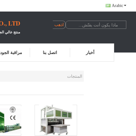
Arabic
, LTD.
منتج عالي الج
أخبار
اتصل بنا
مراقبة الجود
المنتجات