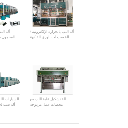
آلة اللب بالحرارة الإلكترونية /
آلة الل
آلة صب لب الورق الفاكهة
المحمول م
الد
آلة تشكيل علبة اللب مع
السيارات الل
محطات عمل مزدوجة
آلة صب لح