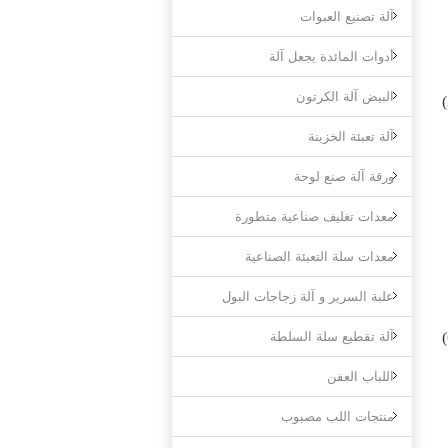
آلة تصنيع العبوات
أدوات المائدة يجعل آلة
البيض آلة الكرتون
آلة تعبئة الخزينة
ورقة آلة صنع لوحة
معدات تغليف صناعية متطورة
معدات سلة التعبئة الصناعية
علبة السرير و آلة زجاجات البول
آلة تقطيع سلة السلطة
اللباب العفن
منتجات اللب مصبوب