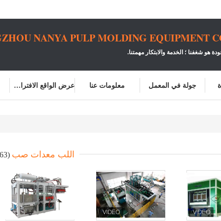
ZHOU NANYA PULP MOLDING EQUIPMENT CO.
ودة هو شغفنا ؛
الخدمة والابتكار مهمتنا.
ة
جولة في المعمل
معلومات عنا
عرض الواقع الافتراضي
اللب معدات صب
(63)