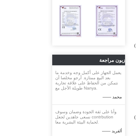
زبون مراجعة
يعمل الجهاز على أكمل وجه وخدمة ما
بعد البيع ممتازة. أرجو مخلصا أن
نتمكن من الحفاظ على علاقة تجارية
طويلة الأجل مع Nanya.
—— محمد
وأنا على ثقة الجودة وضمان وسوف
نسعى جاهدين لجعل contrbution
لحماية البيئة البشرية معا.
—— ألفريد