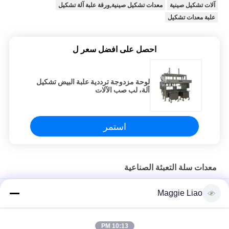
آلات تشكيل صينية
معدات تشكيل صينية,ورقة علبة آلة تشكيل
علبة معدات تشكيل
احصل على افضل سعر ل
لوحة مزدوجة ترددية علبة البيض تشكيل
آلة، لب صب الآلات
استمر
معدات سلة التعبئة الصناعية
آلة تشكيل العلب التبادلية أحادية الدوران لتعبئة صب اللب
Maggie Liao
الترددية المعاد تدويرها الكاملة لصناعة السيارات مصبوب لب آلة انتاج
البذر وعاء
10:13 PM