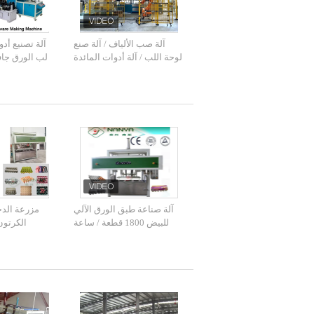
آلة صب الألياف / آلة صنع
آلة تصنيع أد
لوحة اللب / آلة أدوات المائدة
لب الورق جا
القابلة للتحلل / آلة صنع
القا
صندوق عجينة الورق
آلة صناعة طبق الورق الآلي
مزرعة الدج
للبيض 1800 قطعة / ساعة
الكرتون