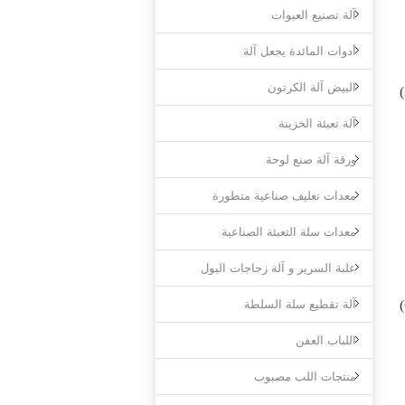
آلة تصنيع العبوات
أدوات المائدة يجعل آلة
البيض آلة الكرتون
آلة تعبئة الخزينة
ورقة آلة صنع لوحة
معدات تغليف صناعية متطورة
معدات سلة التعبئة الصناعية
علبة السرير و آلة زجاجات البول
آلة تقطيع سلة السلطة
اللباب العفن
منتجات اللب مصبوب