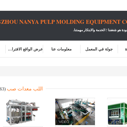
ZHOU NANYA PULP MOLDING EQUIPMENT CO.
ودة هو شغفنا ؛
الخدمة والابتكار مهمتنا.
ة
جولة في المعمل
معلومات عنا
عرض الواقع الافتراضي
اللب معدات صب
(63)