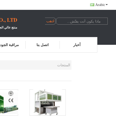
Arabic
, LTD.
منتج عالي الج
أخبار
اتصل بنا
مراقبة الجود
المنتجات