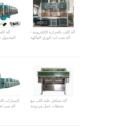
آلة اللب بالحرارة الإلكترونية /
آلة الل
آلة صب لب الورق الفاكهة
المحمول م
الد
آلة تشكيل علبة اللب مع
السيارات الل
محطات عمل مزدوجة
آلة صب لح