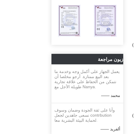
زبون مراجعة
يعمل الجهاز على أكمل وجه وخدمة ما
بعد البيع ممتازة. أرجو مخلصا أن
نتمكن من الحفاظ على علاقة تجارية
طويلة الأجل مع Nanya.
—— محمد
وأنا على ثقة الجودة وضمان وسوف
نسعى جاهدين لجعل contrbution
لحماية البيئة البشرية معا.
—— ألفريد