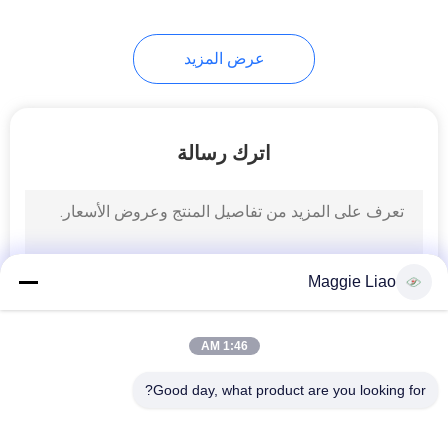
12
عرض المزيد
معدات تغليف صناعية
متطورة
اترك رسالة
13
معدات سلة التعبئة
Maggie Liao
الصناعية
1:46 AM
Good day, what product are you looking for?
فئات شعبية
جميع