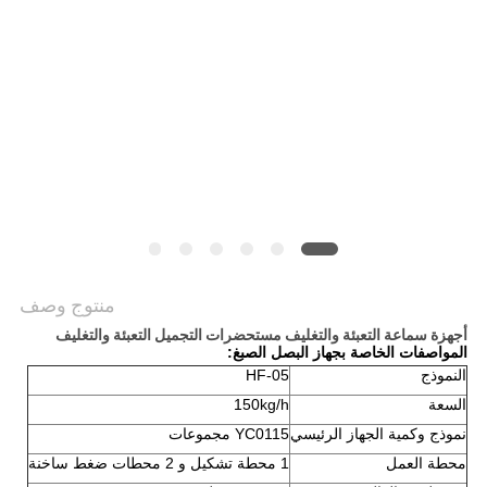
أخبار
خريطة
الموقع
PRIVACY
POLICY
منتوج وصف
أجهزة سماعة التعبئة والتغليف مستحضرات التجميل التعبئة والتغليف
المواصفات الخاصة بجهاز البصل الصبغ:
النموذج
HF-05
السعة
150kg/h
نموذج وكمية الجهاز الرئيسي
YC0115 مجموعات
محطة العمل
1 محطة تشكيل و 2 محطات ضغط ساخنة