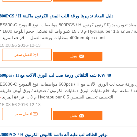
دليل المعاد تدويرها ورقة اللب البيض الكرتون ماكينة 800PCS / H
آلة تصنيع لب الورق المعاد تدويره يدويًا كرتون كرتون 800PCS / H مواصفات: نوع النموذج S800-C
سعة 800 قطعة / ساعة Hydrapulper 1.5 م 3 ، 15 كيلو واط آلة تشكيل حجم اللو
400mm 4pcs / unit متطلبات ورشة العمل ...
قراءة المزيد
2016-12-13 15:08:56
افضل سعر
اتصل
40 KW شبه التلقائي ورقة صب لب الورق الآلات مع 600pcs / H
40 KW شبه التلقائي ورقة صب لب الورق الآلات مع 600pcs / H مواصفات: نوع النموذج S600-C
60 قطعة / ساعة مواد خام نفايات الورق / نفايات الكرتون / صحيفة / ورق أبيض طريقة
التجفيف تجفيف الشمس Hydrapulper 0.5 م 3 ...
قراءة المزيد
2016-12-13 15:08:56
افضل سعر
اتصل
توفير الطاقة لب علبة آلة دائمة للالبيض الكرتون 2000PCS / H