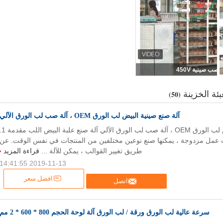
ب صينية 450V
بئة الخزينة
(50)
آلة صنع صينية البيض لب الورق OEM ، آلة صب لب الورق الآلي
آلة صنع صينية البيض لب الورق OEM ، آلة صب لب الورق الآلي آلة صنع عل
ات عمل مزدوجة ، يمكنها صنع نوعين مختلفين من المنتجات في نفس الوقت. عن
طريق تغيير القوالب ، يمكن للآلة ...
قراءة المزيد
2019-11-13 14:41:55
افضل سعر
اتصل
سرعة عالية لب الورق ورقة / لب الورق آلة لوحة الحجم 800 * 600 * 2 مم