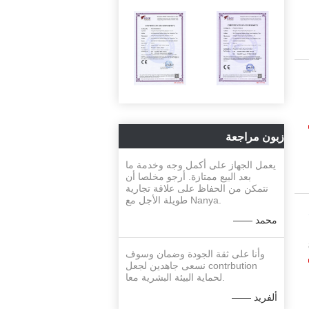
زبون مراجعة
يعمل الجهاز على أكمل وجه وخدمة ما
بعد البيع ممتازة. أرجو مخلصا أن
نتمكن من الحفاظ على علاقة تجارية
طويلة الأجل مع Nanya.
—— محمد
عة
8
وأنا على ثقة الجودة وضمان وسوف
نسعى جاهدين لجعل contrbution
لحماية البيئة البشرية معا.
—— ألفريد