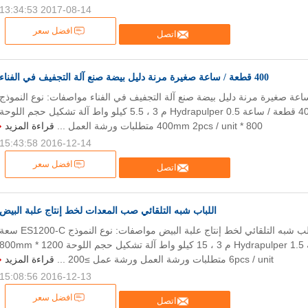
2017-08-14 13:34:53
افضل سعر
اتصل
400 قطعة / ساعة صغيرة مرنة دليل بيضة صنع آلة التجفيف في الفناء
/ ساعة صغيرة مرنة دليل بيضة صنع آلة التجفيف في الفناء مواصفات: نوع النموذج
ES400-C سعة 400 قطعة / ساعة Hydrapulper 0.5 م 3 ، 5.5 كيلو واط آلة تشكيل حجم اللوحة
800 * 400mm 2pcs / unit متطلبات ورشة العمل ...
قراءة المزيد
2016-12-14 15:43:58
افضل سعر
اتصل
اللباب شبه التلقائي صب المعدات لخط إنتاج علبة البيض
معدات صب اللب شبه التلقائي لخط إنتاج علبة البيض مواصفات: نوع النموذج ES1200-C س
1200pcs / ساعة Hydrapulper 1.5 م 3 ، 15 كيلو واط آلة تشكيل حجم اللوحة 1200 * 00mm
6pcs / unit متطلبات ورشة العمل ورشة عمل ≥200 ...
قراءة المزيد
2016-12-13 15:08:56
افضل سعر
اتصل