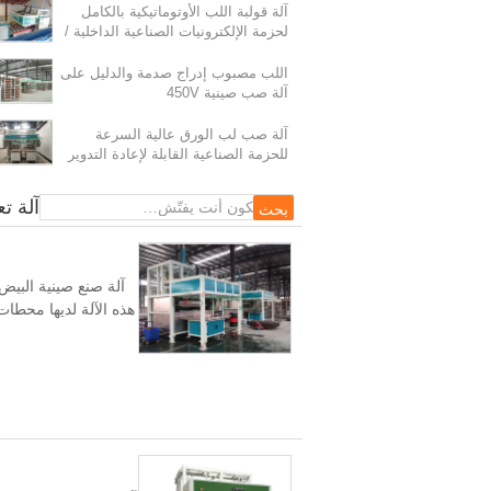
آلة قولبة اللب الأوتوماتيكية بالكامل
لحزمة الإلكترونيات الصناعية الداخلية /
آلة صنع حزمة اللب الصناعية
اللب مصبوب إدراج صدمة والدليل على
آلة صب صينية 450V
آلة صب لب الورق عالية السرعة
للحزمة الصناعية القابلة لإعادة التدوير
اللب مصبوب إدراج صدمة والدليل على آلة ص
آلة تع
هذه الآلة لديها محط