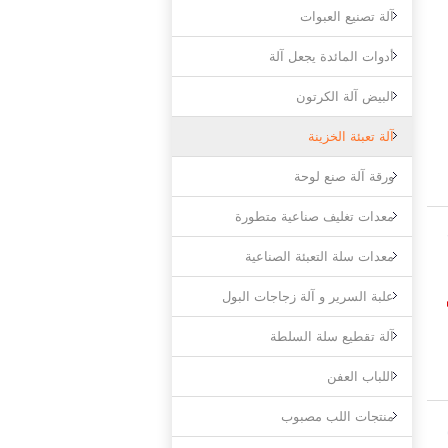
آلة تصنيع العبوات
أدوات المائدة يجعل آلة
البيض آلة الكرتون
آلة تعبئة الخزينة
ورقة آلة صنع لوحة
معدات تغليف صناعية متطورة
معدات سلة التعبئة الصناعية
بة البيض اللب مقدمة 1.
علبة السرير و آلة زجاجات البول
آلة تقطيع سلة السلطة
اللباب العفن
منتجات اللب مصبوب