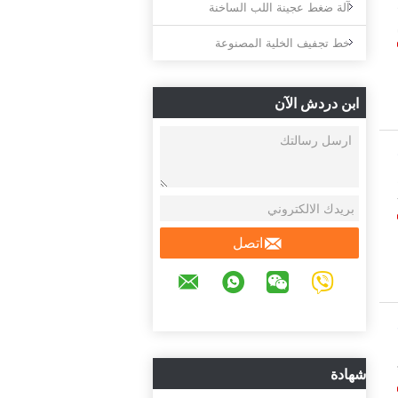
آلة ضغط عجينة اللب الساخنة
خط تجفيف الخلية المصنوعة
ابن دردش الآن
ط
اتصل
E
وحة 800 *
شهادة