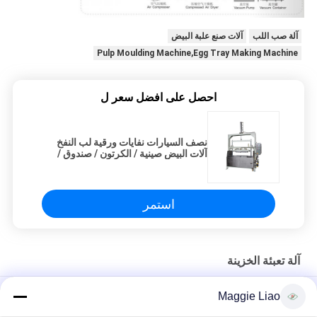
آلة صب اللب
آلات صنع علبة البيض
Pulp Moulding Machine,Egg Tray Making Machine
احصل على افضل سعر ل
نصف السيارات نفايات ورقية لب النفخ
آلات البيض صينية / الكرتون / صندوق /
400PCS / H
استمر
آلة تعبئة الخزينة
أجهزة سلة العبوة الإلكترونية
Maggie Liao