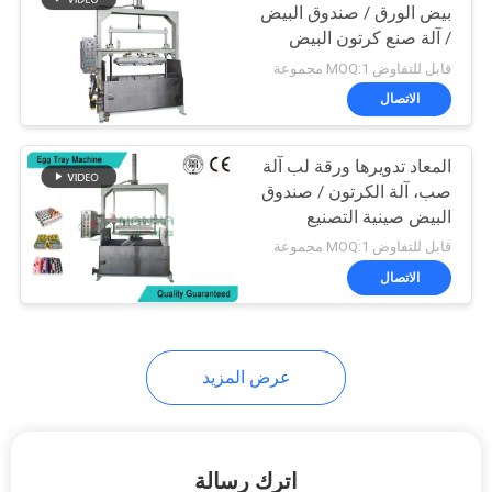
بيض الورق / صندوق البيض
/ آلة صنع كرتون البيض
50
قابل للتفاوض MOQ:1 مجموعة
الاتصال
آلة تعبئة الخزينة
المعاد تدويرها ورقة لب آلة
صب، آلة الكرتون / صندوق
البيض صينية التصنيع
قابل للتفاوض MOQ:1 مجموعة
الاتصال
54
ورقة آلة صنع لوحة
عرض المزيد
اترك رسالة