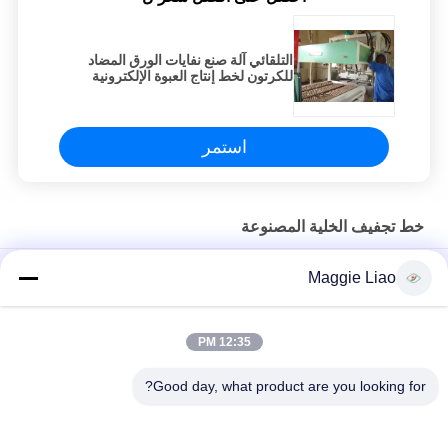
التلقائي آلة صنع نفايات الورق المضاد
للكرتون لخط إنتاج العبوة الإلكترونية
استمر
خط تجفيف الخلية المصنوعة
نفق نوع الورق اللب صب آلة تجفيف خط الإنتاج، 220 فولت-440V
Maggie Liao
التلقائي آلة صنع نفايات الورق المضاد للكرتون لخط إنتاج العبوة
الإلكترونية
12:35 PM
لب الورق صب البيض آلة الكرتون ، خط إنتاج صواني البيض التلقائي
Good day, what product are you looking for?
فئات شعبية
جميع