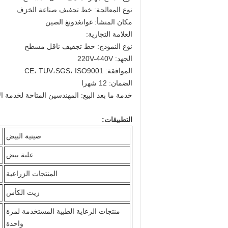
نوع المعالجة: خط تجفيف صناعة الخزف
مكان المنشأ: غوانغدونغ الصين
العلامة التجارية:
نوع النموذج: خط تجفيف ناقل مسطح
الجهد: 220V-440V
الموافقة: CE، TUV،SGS، ISO9001
الضمان: 12 شهرا
خدمة ما بعد البيع: المهندسين المتاحة لخدمة ا
التطبيقات:
صينية البيض
علبة بيض
المنتجات الزراعية
زيت الكأس
منتجات الرعاية الطبية المستخدمة لمرة
واحدة