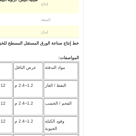
صينية البيض، كرتونة البيض
إنتاج:
السعة:
إبراز:
خط إنتاج صناعة الورق المستقل المسطح لل
المواصفات:
مواد التدفئة
عرض الناقل
النفط / الغاز
1.2~2.4 م
12 ~ 30 م
الفحم / الخشب
1.2~2.4 م
12 ~ 30 م
وقود الكتلة
1.2~2.4 م
12 ~ 30 م
الحيوية