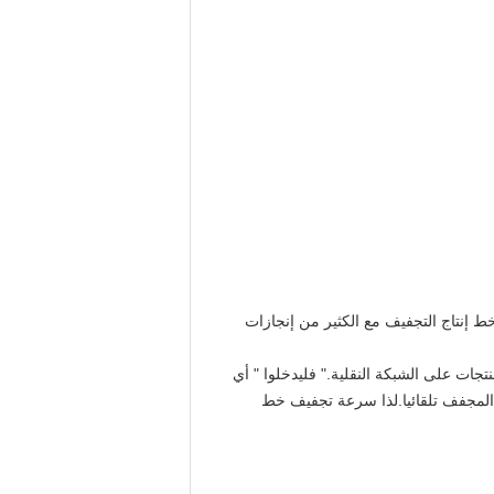
ط إنتاج التجفيف مع الكثير من إنجازات
جات على الشبكة النقلية." فليدخلوا " أي
ج المجفف تلقائيا.لذا سرعة تجفيف خط