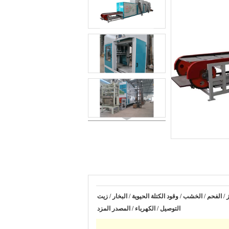
ز / الفحم / الخشب / وقود الكتلة الحيوية / البخار / زيت
التوصيل / الكهرباء / المصدر المزد