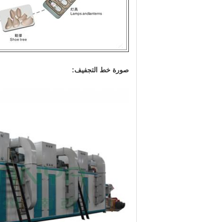
صورة خط التجفيف: