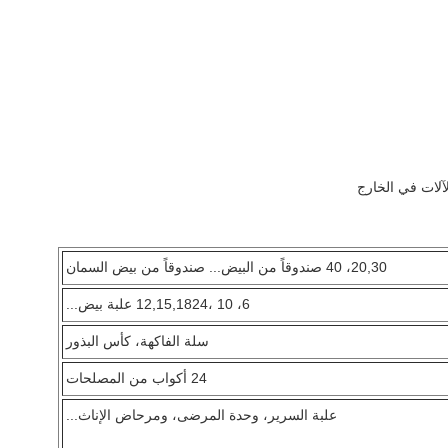
لآلات في الخارج
20,30، 40 صندوقاً من البيض... صندوقاً من بيض السمان
6، 10 ،12,15,1824 علبة بيض...
سلة الفاكهة، كأس البذور
24 أكواب من المصلحات
علبة السرير، وحدة المرضى، ومرحاض الإناث...