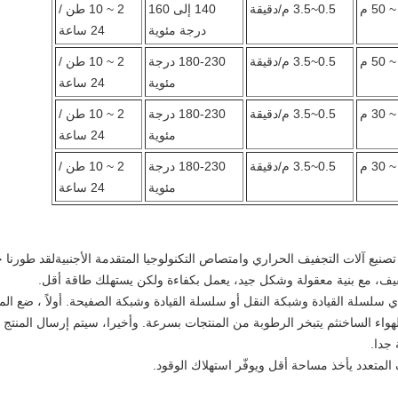
0.5~3.5 م/دقيقة
140 إلى 160
2 ~ 10 طن /
درجة مئوية
24 ساعة
0.5~3.5 م/دقيقة
180-230 درجة
2 ~ 10 طن /
مئوية
24 ساعة
0.5~3.5 م/دقيقة
180-230 درجة
2 ~ 10 طن /
مئوية
24 ساعة
0.5~3.5 م/دقيقة
180-230 درجة
2 ~ 10 طن /
مئوية
24 ساعة
يع آلات التجفيف الحراري وامتصاص التكنولوجيا المتقدمة الأجنبيةلقد طورنا خ
فيف، مع بنية معقولة وشكل جيد، يعمل بكفاءة ولكن يستهلك طاقة أقل.
سلسلة القيادة وشبكة النقل أو سلسلة القيادة وشبكة الصفيحة. أولاً ، ضع المنت
بالهواء الساخنثم يتبخر الرطوبة من المنتجات بسرعة. وأخيرا، سيتم إرسال المنت
 جدا.
المتعدد يأخذ مساحة أقل ويوفّر استهلاك الوقود.