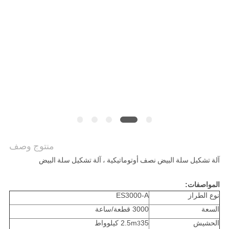
أخبار
خريطة
الموقع
PRIVACY
POLICY
منتوج وصف
آلة تشكيل سلة البيض نصف أوتوماتيكية ، آلة تشكيل سلة البيض
المواصفات:
نوع الطراز
ES3000-A
السعة
3000 قطعة/ساعة
الحشيش
35 كيلوواط
2.5m
3