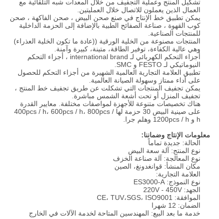
تشكيل المنتج وعملية التجفيف من خلال المعدات شبه التلقائية مع
العمال الذين يعملون للاتصال خلال العمليتين.
يمكن تطبيق خط الإنتاج في صنع صحن البيض ، صحن الفاكهة ، صحن
كوب القهوة ، صناعة الصفائح الطبية بالإضافة إلى الحزمة الداخلية
للمنتجات الصناعية.
المنتجات مصنوعة من الخلية الورقية ((عادة ما تكون الخلية العذراء)
وهي عالية الكفاءة، توفير الطاقة، متينة، كبيرة وآمنة.
أجزاء التحكم الكهربائي لـ international brand ، أجزاء التحكم
النيوماتيكي لـ FESTO و SMC.
تطبيق العلامة التجارية العالمية الشهيرة من أجزاء التحكم للحصول
على أداء ممتاز وسهولة الصيانة العالمية.
يمكن تجفيف المنتجات التي تشكلت عن طريق تجفيف خط المنتج ،
تجفيف المنزل أو تحت أشعة الشمس مباشرة.
هناك تخصيصات متنوعة للأجهزة لمواصفات مختلفة. معايير القدرة
على صينية البيض 30 حزمة لها 400pcs / h، 600pcs / h، 800pcs /
h و 1200pcs / h وهلم جرا.
معلومات الإنتاج وضماننا:
الحالة: جديدة تماماً
نوع المنتج: آلة سعة البيض
نوع المعالجة: آلة صناعة الخزف
مكان المنشأ: قوانغدونغ، الصين
العلامة التجارية:
نوع النموذج: ES3000-A
الجهد: 220V - 450V
الموافقة: CE، TUV،SGS، ISO9001
الضمان: 12 شهرا
خدمة ما بعد البيع: المهندسين المتاحة لخدمة الآلات في الخارج