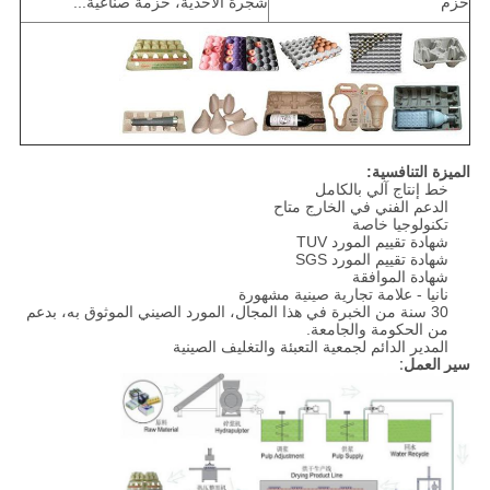
حزم
شجرة الأحذية، حزمة صناعية...
الميزة التنافسية:
خط إنتاج آلي بالكامل
الدعم الفني في الخارج متاح
تكنولوجيا خاصة
شهادة تقييم المورد TUV
شهادة تقييم المورد SGS
شهادة الموافقة
نانيا - علامة تجارية صينية مشهورة
30 سنة من الخبرة في هذا المجال، المورد الصيني الموثوق به، بدعم
من الحكومة والجامعة.
المدير الدائم لجمعية التعبئة والتغليف الصينية
سير العمل: