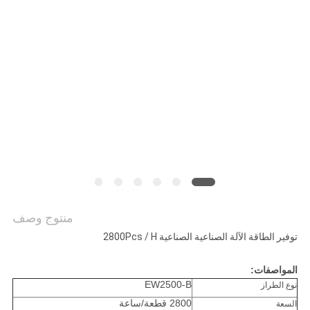
أخبار
خريطة
الموقع
PRIVACY
POLICY
منتوج وصف
توفير الطاقة الآلة الصناعية الصناعية 2800Pcs / H
المواصفات:
EW2500-B
نوع الطراز
2800 قطعة/ساعة
السعة