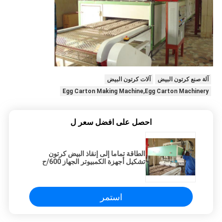
آلة صنع كرتون البيض
آلات كرتون البيض
Egg Carton Making Machine,Egg Carton Machinery
احصل على افضل سعر ل
الطاقة تماما إلى إنقاذ البيض كرتون
تشكيل أجهزة الكمبيوتر الجهاز 600/ح
استمر