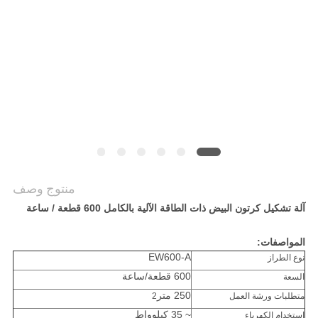
أخبار
خريطة
الموقع
PRIVACY
POLICY
منتوج وصف
آلة تشكيل كرتون البيض ذات الطاقة الآلية بالكامل 600 قطعة / ساعة
المواصفات:
EW600-A
نوع الطراز
600 قطعة/ساعة
السعة
250 متر
متطلبات ورشة العمل
2
~ 35 كيلوواط
استخدام الكهرباء