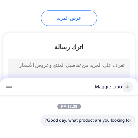
12
عرض المزيد
معدات تغليف صناعية
متطورة
اترك رسالة
13
معدات سلة التعبئة
Maggie Liao
الصناعية
12:29 PM
Good day, what product are you looking for?
فئات شعبية
جميع