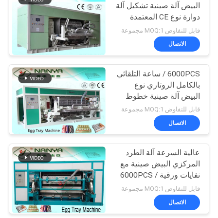
البيض آلة صينية تشكيل آلة
دوارة نوع CE المعتمدة
50
قابل للتفاوض MOQ:1 مجموعة
الاتصال
آلة تعبئة الخزينة
6000PCS / ساعة التلقائي
بالكامل الروتاري نوع
البيض آلة صينية خطوط
تجفيف 6 طبقة
قابل للتفاوض MOQ:1 مجموعة
الاتصال
54
عالية السرعة آلة الطرد
ورقة آلة صنع لوحة
المركزي البيض صينية مع
نفايات ورقية 6000PCS /
H
قابل للتفاوض MOQ:1 مجموعة
الاتصال