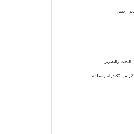
سعر رخيص.