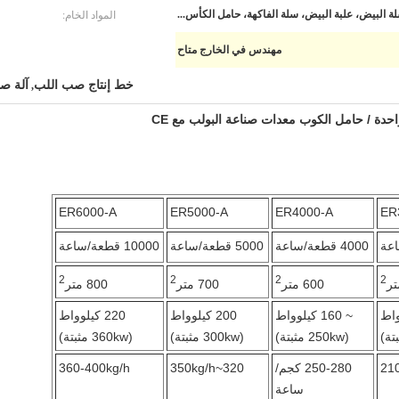
المواد الخام:
ة البيض، علبة البيض، سلة الفاكهة، حامل الكأس...
مهندس في الخارج متاح
خط إنتاج صب اللب
آلة ص
,
احدة / حامل الكوب معدات صناعة البولب مع CE
ER6000-A
ER5000-A
ER4000-A
ER
4000 قطعة/ساعة
5000 قطعة/ساعة
10000 قطعة/ساعة
2
2
2
2
600 متر
700 متر
800 متر
~ 160 كيلوواط
200 كيلوواط
220 كيلوواط
(250kw مثبتة)
(300kw مثبتة)
(360kw مثبتة)
250-280 كجم/
320~350kg/h
360-400kg/h
ساعة