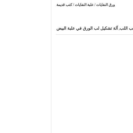
ورق النفايات / علبة النفايات / كتب قديمة
ب اللب
آلة تشكيل لب الورق في علبة البيض
,