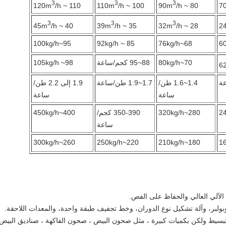
3
3
3
/h
110 ~ 120m
/h
100 ~ 110m
/h
80 ~ 90m
3
3
3
/h
40 ~ 45m
/h
35 ~ 39m
/h
28 ~ 32m
95~100kg/h
85 ~ 92kg/h
68~76kg/h
70~80kg/h
88~95 كجم/ساعة
98~ 105kg/h
1.4~1.6 طن/
1.7~1.9 طن/ساعة
1.9 إلى 2.2 طن/
ساعة
ساعة
280~320kg/h
350-390 كجم/
400~450kg/h
ساعة
260~300kg/h
220~250kg/h
180~210kg/h
 الآلي العالي والحفاظ على الفص.
بولبر، وآلة تشكيل نوع الدوران، وخط تجفيف طبقة واحدة، والمعدات اللاحقة.
سيط ولكن بكميات كبيرة ، مثل صحون البيض ، صحون الفاكهة ، صناديق البيض ،