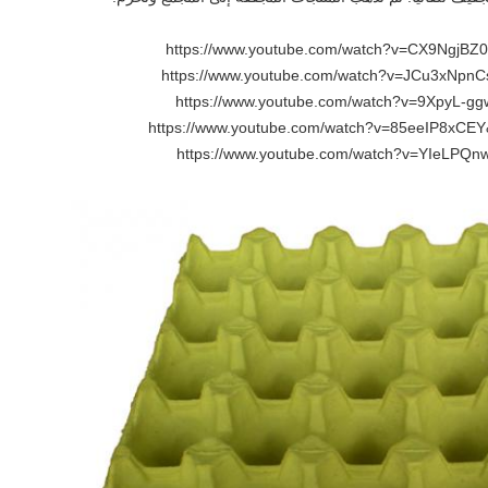
https://www.youtube.com/watch?v=CX9NgjBZ
https://www.youtube.com/watch?v=JCu3xNpn
https://www.youtube.com/watch?v=9XpyL-gg
https://www.youtube.com/watch?v=85eeIP8xCEY
https://www.youtube.com/watch?v=YIeLPQ