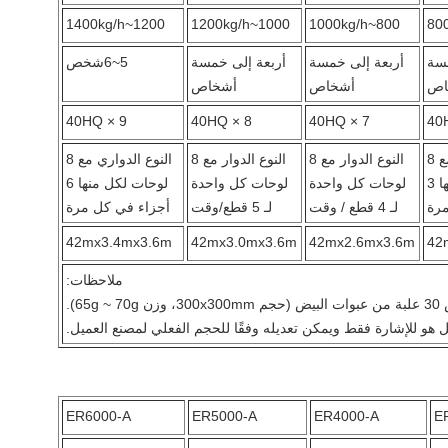
1200~1400kg/h
1000~1200kg/h
800~1000kg/h
مسة
أربعة إلى خمسة
أربعة إلى خمسة
5~6شخص
اص
أشخاص
أشخاص
9 × 40HQ
8 × 40HQ
7 × 40HQ
النوع الدواري مع 8
النوع الدوار مع 8
النوع الدوار مع 8
النوع الدواري مع 8
لوحات لكل منها 3
لوحات كل واحدة
لوحات كل واحدة
لوحات لكل منها 6
مرة
لـ 4 قطع / وقت
لـ 5 قطع/وقت
أجزاء في كل مرة
42mx3.4mx3.6m
42mx3.0mx3.6m
42mx2.6mx3.6m
42
ملاحظات:
ER6000-A
ER5000-A
ER4000-A
E