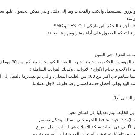
 والورق المستعمل والكتب والمجلات وما إلى ذلك، والتي يمكن الحصول عليها ب
آمنة.
زاء التحكم للحصول على أداء ممتاز وسهولة الصيانة.
سة الحكومية وجامعة جنوب الصين للتكنولوجيا ، مع أكثر من 30 موظف البحث والتطوير ؛
مة البيع يجلب أفضل خدمة لضمان رضا طويلة الأجل لعملائنا.
لدهني أولاً.
 الخليط ليتم تعديلها إلى اتساق معين.
الإمداد، حيث تحافظ اللحوم على اتساقها بشكل مستقر.
لألياف في الخلية شبكة الأسلاك في القالب بفعل الفراغ.
جفيف تلقائيًا. ثم تذهب المنتجات المجففة إلى المجمع وتحزم.