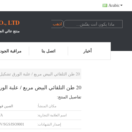
Arabic
, LTD.
منتج عالي الج
أخبار
اتصل بنا
مراقبة الجود
20 طن التلقائي البيض مربع / علبة الورق تشكيل آلة الصحافة الساخنة للأعمال اليدوية
20 طن التلقائي البيض مربع / علبة الورق تشكيل آلة الصحافة الساخنة للأعمال اليدوية
تفاصيل المنتج:
مكان المنشأ:
الصين قو
اسم العلامة التجارية:
YA
إصدار الشهادات:
V/SGS/ISO9001