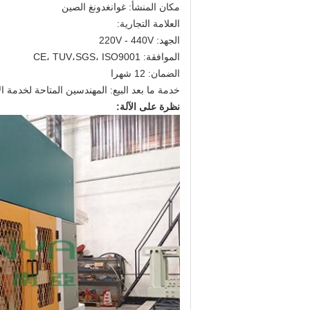
مكان المنشأ: غوانغدونغ الصين
العلامة التجارية:
الجهد: 220V - 440V
الموافقة: CE، TUV،SGS، ISO9001
الضمان: 12 شهرا
خدمة ما بعد البيع: المهندسين المتاحة لخدمة ا
نظرة على الآلة: