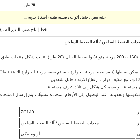
20 طن
علبة بيض ، حامل أكواب ، صينية طبية ، أشغال يدوية ...
خط إنتاج صب اللب
آلة ت
,
تستخدم آلة الضغط الساخن درجة حرارة عالية (160 ~ 200 درجة مئوية) وا
فخ مستقلة ، ويقسم كل هيكل إلى ثلاث غرف مستقلة.
وتكديسها وتحديدها. عند الوصول إلى الأرقام المحددة مسبقًا ، يتم إرسال المنتجا
ز
ZC140
ز
معدات الضغط الساخن / آلة الضغط الساخن
ي
أوتوماتيكي