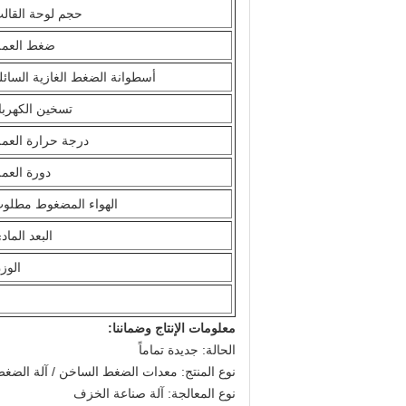
حجم لوحة القال
ضغط العم
أسطوانة الضغط الغازية السائل
تسخين الكهربا
درجة حرارة العم
دورة العم
الهواء المضغوط مطلو
البعد الماد
الوز
معلومات الإنتاج وضماننا:
الحالة: جديدة تماماً
نوع المنتج: معدات الضغط الساخن / آلة الضغ
نوع المعالجة: آلة صناعة الخزف