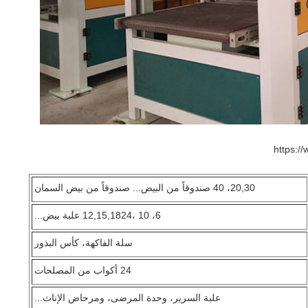
https:
20,30، 40 صندوقاً من البيض... صندوقاً من بيض السمان
6، 10 ،12,15,1824 علبة بيض...
سلة الفاكهة، كأس البذور
24 أكواب من المصلحات
علبة السرير، وحدة المرضى، ومرحاض الإناث...