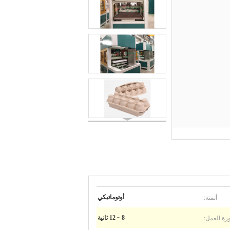
أتمتة:
أوتوماتيكي
رة العمل:
8 ~ 12 ثانية