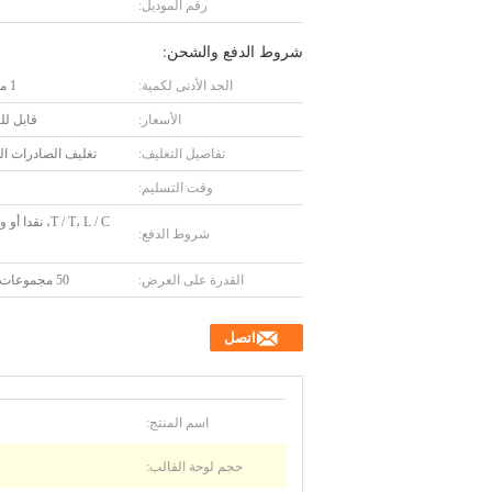
رقم الموديل:
شروط الدفع والشحن:
الحد الأدنى لكمية:
1 مجموعة
الأسعار:
قابل ل
تفاصيل التغليف:
تغليف الصادرات ال
وقت التسليم:
T / T، L / C، نقد
شروط الدفع:
القدرة على العرض:
50 مجموعات شهريا
اتصل
اسم المنتج:
حجم لوحة القالب: