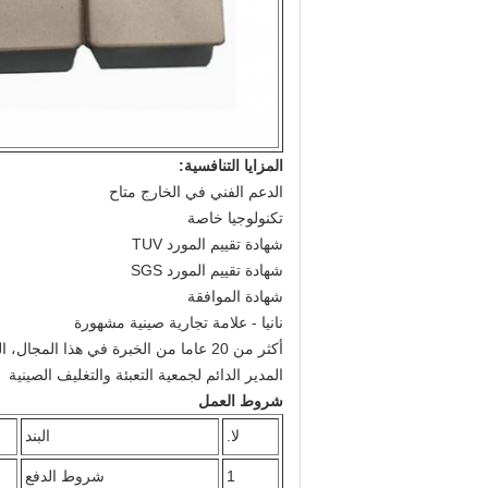
المزايا التنافسية:
الدعم الفني في الخارج متاح
تكنولوجيا خاصة
شهادة تقييم المورد TUV
شهادة تقييم المورد SGS
شهادة الموافقة
نانيا - علامة تجارية صينية مشهورة
أكثر من 20 عاما من الخبرة في هذا المجال، المورد الصيني الموثوقة، بدعم من الحكومة والجامعة
المدير الدائم لجمعية التعبئة والتغليف الصينية
شروط العمل
لا.
البند
1
شروط الدفع