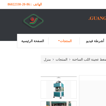
الهاتف ::
86-20-86022330
GUANG
أشرطة فيديو
المنتجات
الصفحة الرئيسية
ضغط عجينة اللب الساخنة
المنتجات
منزل