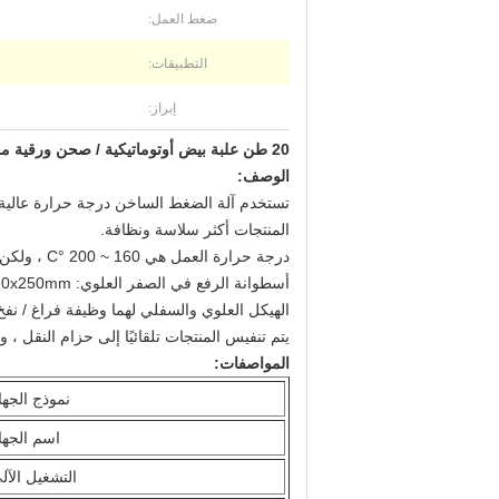
ضغط العمل:
التطبيقات:
إبراز:
20 طن علبة بيض أوتوماتيكية / صحن ورقية معدات الضغط الساخن / آلة الضغط الساخن
الوصف:
المنتجات أكثر سلاسة ونظافة.
درجة حرارة العمل هي 160 ~ 200 °C ، ولكن يمكن ضبطها ((بعد ضبط درجة الحرارة ، سيتم ضبط درجة الحرارة الثابتة تلقائيًا) ؛
أسطوانة الرفع في الصفر العلوي: φ120x250mm ، مع مكيف دوار ، ارتفاع الارتداد قابل للتعديل.
الهيكل العلوي والسفلي لهما وظيفة فراغ / ن
يتم تنفيس المنتجات تلقائيًا إلى حزام النقل ، 
المواصفات:
نموذج الجها
اسم الجها
التشغيل الآل