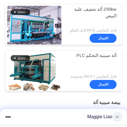
290kw آلة تجفيف علبة
البيض
قابل للتفاوض MOQ:قابل للتفاوض
الاتصال
آلة صينية التحكم PLC
قابل للتفاوض MOQ:1 مجموعة
الاتصال
بيضة صينية آلة
حامل الأكواب الدوارة الأوتوماتيكية بالكامل / آلات تشكيل صواني البيض
Maggie Liao
آلة إعادة تدوير البيض بالورق الآلية بالكامل