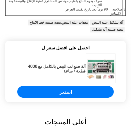
سوف يقوم البائع بتعليم مهندس المشتري تقنية الإنتاج والوصفة بعد
التثبيت.
8
صلاحية
90 يوماً بعد تاريخ تقديم العرض
الاقتباس
آلة تشكيل علبة البيض
معدات علبة البيض,بيضة صينية خط الانتاج
بيضة صينية آلة تشكيل
احصل على افضل سعر ل
آلة صنع لب البيض بالكامل مع 4000
قطعة / ساعة
استمر
أعلى المنتجات