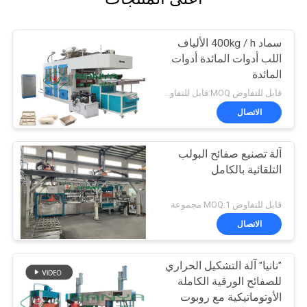
سماد 400kg / h الألياف
اللب أدوات المائدة أدوات
المائدة
قابل للتفاوض MOQ:قابل للتفاوض
الاتصال
آلة تصنيع صفائح البولب
التلقائية بالكامل
قابل للتفاوض MOQ:1 مجموعة
الاتصال
"نانيا" آلة التشكيل الحراري
للصفائح الورقية الكاملة
الأوتوماتيكية مع روبوت