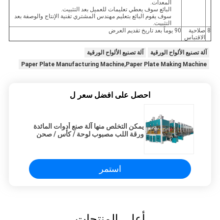
المعدات.
البائع سوف يعطي تعليمات للعميل بعد التثبيت.
سوف يقوم البائع بتعليم مهندس المشتري تقنية الإنتاج والوصفة بعد
التثبيت.
8
صلاحية
90 يوماً بعد تاريخ تقديم العرض
الاقتباس
آلة تصنيع الألواح الورقية
آلة تصنيع الألواح الورقية
Paper Plate Manufacturing Machine,Paper Plate Making Machine
احصل على افضل سعر ل
يمكن التخلص منها آلة صنع أدوات المائدة
ورقة اللب مصبوب لوحة / كأس / صحن
صينية بالحرارة
استمر
أعلى المنتجات