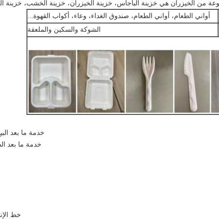
أواني الطعام، أواني الطعام، صندوق الغداء، وعاء، أكواب القهوة...
الشوكة والسكين والملعقة
خدمة ما بعد البي
خدمة ما بعد الض
خط الإنت