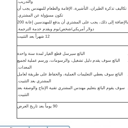
والتدريب.
تكاليف تذكرة الطيران، التأشيرة، الإقامة والطعام للمهندس يجب أن
تكون مسؤولة عن المشتري.
وبالإضافة إلى ذلك، يجب على المشتري أن يدفع للمهندسين إعانة 200
دولار أمريكي/شخص/يوم ويقدم خدمة الترجمة.
12 شهراً بعد التثبيت
البائع سيرسل قطع الغيار لمدة سنة واحدة
البائع سوف يقدم دليل تشغيل، والرسومات، ورسم عملية لجميع
المعدات.
البائع سوف يعطي التعليمات العملية، والحفاظ على طريقة لعامل
المشتري بعد التثبيت.
سوف يقوم البائع بتعليم مهندس المشتري تقنية الإنتاج والوصفة بعد
التثبيت.
90 يوماً بعد تاريخ العرض