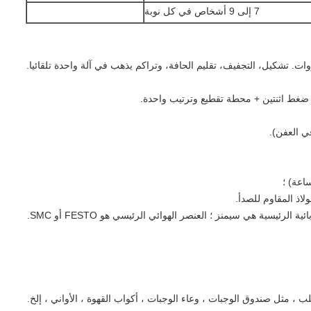
7 إلى 9 أشخاص في كل نوبة
ات. تشكيل، التجفيف، تقليم الحافة، وتراكم يذهب في آلة واحدة تلقائيا.
ط اثنتين + محطة تقطيع وترتيب واحدة.
ي العفن).
لاذ المقاوم للصدأ.