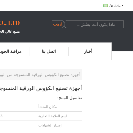
Arabic
, LTD.
منتج عالي الج
أخبار
اتصل بنا
مراقبة الجود
أجهزة تصنيع الكؤوس الورقية المنسوجة من البولب ذات 
أجهزة تصنيع الكؤوس الورقية المنسوجة من ا
تفاصيل المنتج:
مكان المنشأ:
اسم العلامة التجارية:
YA
إصدار الشهادات: