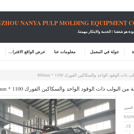
ZHOU NANYA PULP MOLDING EQUIPMENT CO.
ودة هو شغفنا ؛
الخدمة والابتكار مهمتنا.
ة
جولة في المعمل
معلومات عنا
عرض الواقع الافتراضي
الوقود الواحد والسكاكين الفورك 1100 * 800mm
لبولب ذات الوقود الواحد والسكاكين الفورك 1100 * 800mm
الصين
NAN
CE...