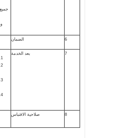
جميع 
6
الضمان
7
بعد الخدمة
8
صلاحية الاقتباس