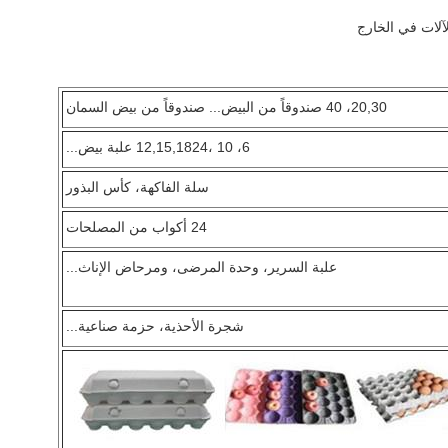
لآلات في الخارج
20,30، 40 صندوقاً من البيض... صندوقاً من بيض السمان
6، 10 ،12,15,1824 علبة بيض...
سلة الفاكهة، كأس البذور
24 أكواب من المصلحات
علبة السرير، وحدة المرضى، ومرحاض الإناث...
شجرة الأحذية، حزمة صناعية...