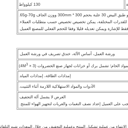
ة
130 كيلوواط
ورشة العمل، أساس الآلة، خندق تصريف في ورشة العمل.
3
مواد الخام؛ تشمل برك أو خزانات لجهاز صنع الخضروات (3 × 4M
)
إمدادات الطاقة، إمدادات المياه.
الأدوات والمواد الاستهلاكية اللازمة أثناء التثبيت.
العرض لا يشمل آلة التجفيف
ب على العميل إعداد نصف النغمات والعربات لتجهيز الهواء للمنتج.
 الانتهاء من عملية تشكيل المنتج وعملية التجفيف من خلال المعدات شبه التلقائي