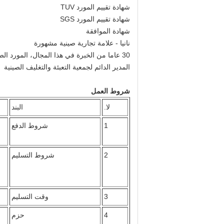
شهادة تقييم المورد TUV
شهادة تقييم المورد SGS
شهادة الموافقة
نانيا - علامة تجارية صينية مشهورة
30 عاما من الخبرة في هذا المجال، المورد الصيني الموثوقة، بدعم من الحكومة والجامعة
المدير الدائم لجمعية التعبئة والتغليف الصينية
شروط العمل
لا.
البند
1
شروط الدفع
2
شروط التسليم
3
وقت التسليم
4
حزم