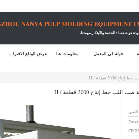
ZHOU NANYA PULP MOLDING EQUIPMENT CO.
ودة هو شغفنا ؛
الخدمة والابتكار مهمتنا.
ة
جولة في المعمل
معلومات عنا
عرض الواقع الافتراضي
 3000 قطعة / H
لب خط إنتاج 3000 قطعة / H
الصين
Nanya
CE/TU