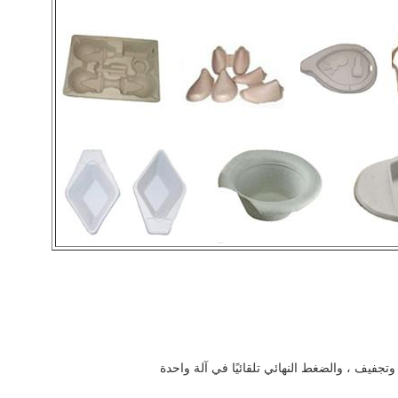
وتجفيف ، والضغط النهائي تلقائيًا في آلة واحدة