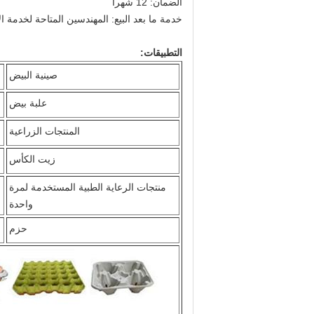
الضمان: 12 شهرا
خدمة ما بعد البيع: المهندسين المتاحة لخدمة ا
التطبيقات:
صينية البيض
علبة بيض
المنتجات الزراعية
زيت الكأس
منتجات الرعاية الطبية المستخدمة لمرة
واحدة
حزم