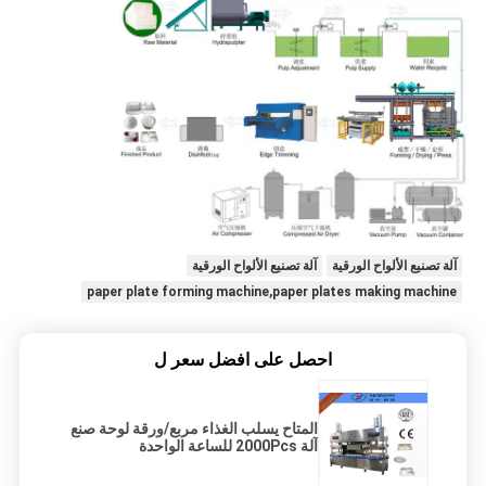
آلة تصنيع الألواح الورقية
آلة تصنيع الألواح الورقية
paper plate forming machine,paper plates making machine
احصل على افضل سعر ل
المتاح يسلب الغذاء مربع/ورقة لوحة صنع
آلة 2000Pcs للساعة الواحدة