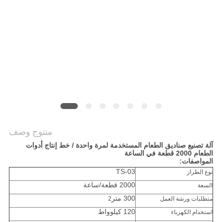
أخبار
خريطة
الموقع
PRIVACY
POLICY
منتوج وصف
آلة تصنيع صناديق الطعام المستخدمة لمرة واحدة / خط إنتاج أدوات
الطعام 2000 قطعة في الساعة
المواصفات:
TS-03
نوع الطراز
2000 قطعة/ساعة
السعة
300 متر
متطلبات ورشة العمل
2
120 كيلوواط
استخدام الكهرباء