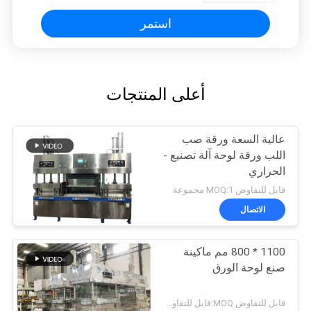
استمر
أعلى المنتجات
عالية السعة ورقة صب
اللب ورقة لوحة آلة تصنيع -
الحراري
قابل للتفاوض MOQ:1 مجموعة
الاتصال
1100 * 800 مم ماكينة
صنع لوحة الورق
قابل للتفاوض MOQ:قابل للتفاوض