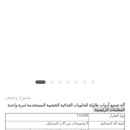
أخبار
خريطة
الموقع
PRIVACY
POLICY
منتوج وصف
آلة تصنيع أدوات طاولة للحاويات الغذائية الخشبية المستخدمة لمرة واحدة
المعلمات الرئيسية:
نوع الطراز
TA-05B
كمية آلة التشكيل
5 مجموعات من آلات التشكيل