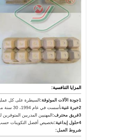
المزايا التنافسية:
1جودة الآلات الموثوقة:
السيطرة على كل عملية صارمة جدا
2خبرة غنية
تأسست في عام 1994، 30 سنة من الخبرة في تصنيع آلات صناعة الخضار.
3فريق محترف:
المهنيين المدربين المتوفرين لل
4حلول إبداعية:
تخصيص أفضل التكوينات حسب 
شروط العمل: