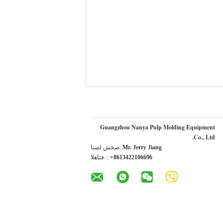
Guangzhou Nanya Pulp Molding Equipment
Co., Ltd.
Mr. Jerry Jiang
اتصل شخص:
+8613422106696
الهاتف ::