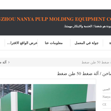
ZHOU NANYA PULP MOLDING EQUIPMENT CO.
ودة هو شغفنا ؛
الخدمة والابتكار مهمتنا.
ة
جولة في المعمل
معلومات عنا
عرض الواقع الافتراضي
 طن ضغط
آلة 
لة ضغط 50 طن ضغط
الصين
Nanya
CE