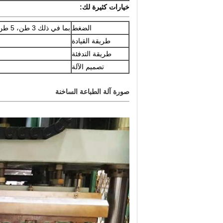
خيارات كثيرة لك:
الضغط
بما في ذلك 3 طن، 5 طن، 10 طن، 15 طن، 20 طن، 25 طن، 30 طن، 100 طن و 200 طن.
طريقة القيادة
طريقة التدفئة
تصميم الآلة
صورة آلة الطباعة الساخنة