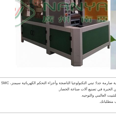
؛ تبني التكنولوجيا الناضجة وأجزاء التحكم الكهربائية سيمنز، FESTO & SMC أجزاء التحكم النيوماتيكي.
تثبيت العالمي والتوجيه.
متطلباتك.