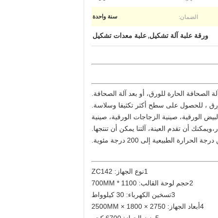
الضمان:
سنة واحدة
ورقة علبة آلة تشكيل
علبة معدات تشكيل
,
ة الصحافة الحارة للورق، أو بعد آلة الصحافة.
رق ، للحصول على سطح أكثر تكثيفا وسلاسة.
بيض الورقية، صينية الزجاجات الورقية، صينية
ويمكنك أن تقدم العينة، آلتنا يمكن أن تنتجها.
1نوع الجهاز: ZC142
2حجم لوحة القالب: 1100 * 700MM
3تسخين الكهرباء: 30 كيلوواط
4أبعاد الجهاز: 2750 × 1800 × 2500MM