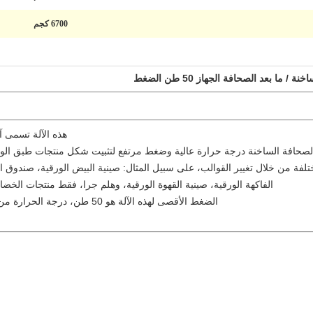
6700 كجم
ا بعد الصحافة الجهاز 50 طن الضغط
هذه الآلة تسمى آل
لصحافة الساخنة درجة حرارة عالية وضغط مرتفع لتثبيت شكل منتجات طبق الو
فة من خلال تغيير القوالب، على سبيل المثال: صينية البيض الورقية، صندوق ال
الفاكهة الورقية، صينية القهوة الورقية، وهلم جرا، فقط منتجات الخضار،
الضغط الأقصى لهذه الآلة هو 50 طن، درجة الحرارة من درجة الحرارة الطبيعية إلى 200 درجة مئوية.