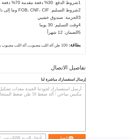
1شروط الدفع: 30% دفعة مقدمة 70% دفعة رصيد
2شروط التسليم: FOB، CNF، CIF وما إلى ذلك
3الحزمة: صندوق خشبي
4وقت التسليم: 30 يوما
5الضمان: 12 شهراً
بطاقة:
,
100 طن آلة اللب مصبوب
آلة اللب مصبوب 
تفاصيل الاتصال
إرسال استفسارك مباشرة لنا
اتصل