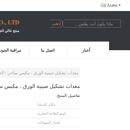
Arabic
, LTD.
منتج عالي الج
أخبار
اتصل بنا
مراقبة الجود
معدات تشكيل صينية الورق ، مكبس ساخن / آلة ضغط 50
معدات تشكيل صينية الورق ، مكبس ساخن / آ
تفاصيل المنتج:
مكان المنشأ:
اسم العلامة التجارية:
إصدار الشهادات: