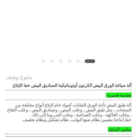
أخبار
خريطة
الموقع
PRIVACY
POLICY
منتوج وصف
آلة صياغة الورق البيض الكرتون أوتوماتيكية الصناديق البيض خط الإنتاج
مقدمة قصيرة:
آلة طبق البيض تأخذ الورق النفايات كمواد خام لإنتاج أنواع مختلفة من
المنتجات ، مثل طبق البيض ، وعلب البيض ، وصناديق البيض ، وعلب التفاح
، وعلب الفاكهة ، وعلب الصناعية ، وعلب البذر وما إلى ذلك.
خط إنتاجنا يتضمن نظام صنع البولب، نظام تشكيل ونظام تجفيف.
معايير المنتج: