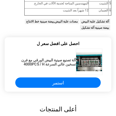
5
التثبيت
المهندسين المتاحة لخدمة الآلات في الخارج.
6
الضمان
12 شهراً بعد التثبيت
آلة تشكيل علبة البيض
معدات علبة البيض,بيضة صينية خط الانتاج
بيضة صينية آلة تشكيل
احصل على افضل سعر ل
آلة تصنيع صينية البيض الورقي مع فرن
تسخين عالي السرعة 4000PCS / H
استمر
أعلى المنتجات