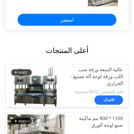
استمر
أعلى المنتجات
عالية السعة ورقة صب
اللب ورقة لوحة آلة تصنيع -
الحراري
قابل للتفاوض MOQ:1 مجموعة
الاتصال
1100 * 800 مم ماكينة
صنع لوحة الورق